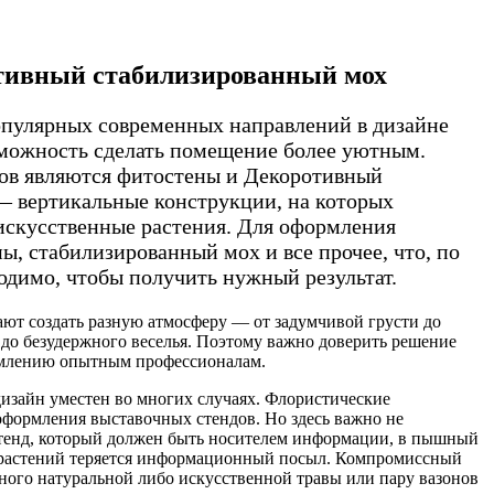
тивный стабилизированный мох
пулярных современных направлений в дизайне
можность сделать помещение более уютным.
ов являются фитостены и Декоротивный
 вертикальные конструкции, на которых
скусственные растения. Для оформления
ы, стабилизированный мох и все прочее, что, по
одимо, чтобы получить нужный результат.
ают создать разную атмосферу — от задумчивой грусти до
 до безудержного веселья. Поэтому важно доверить решение
рмлению опытным профессионалам.
дизайн уместен во многих случаях. Флористические
оформления выставочных стендов. Но здесь важно не
 стенд, который должен быть носителем информации, в пышный
й растений теряется информационный посыл. Компромиссный
ного натуральной либо искусственной травы или пару вазонов