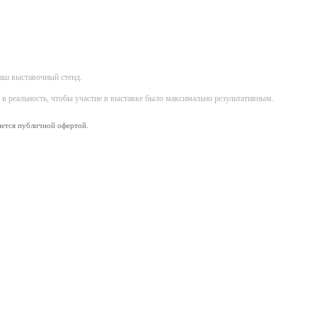
аш выставочный стенд.
в реальность, чтобы участие в выставке было максимально результативным.
яется публичной офертой.