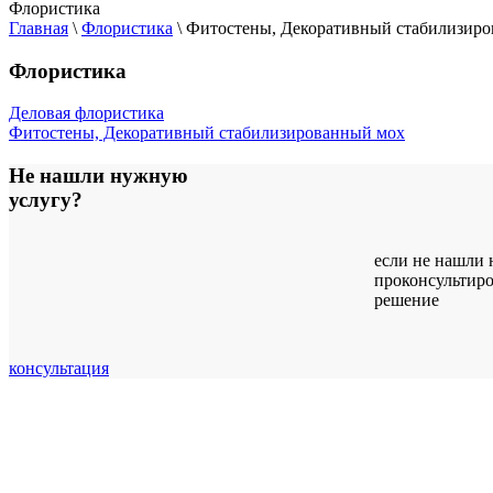
Флористика
Главная
\
Флористика
\
Фитостены, Декоративный стабилизир
Флористика
Деловая флористика
Фитостены, Декоративный стабилизированный мох
Не нашли нужную
услугу?
если не нашли
проконсультиро
решение
консультация