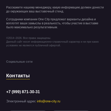
Расскажите нашему менеджеру, какую информацию должен донести
до окружающих ваш выставочный стенд.
Сотрудники компании One City предложат варианты дизайна и
воплотят ваши замыслы в реальность, чтобы участие в выставке
было максимально результативным.
©2014–2026. Все права защищены.
Данный сайт носит информационно-справочный характер и ни при каких
условиях не является публичной офертой.
Социальные сети
Контакты
+7 (999) 871-30-31
Электронный адрес
info@one-city.ru