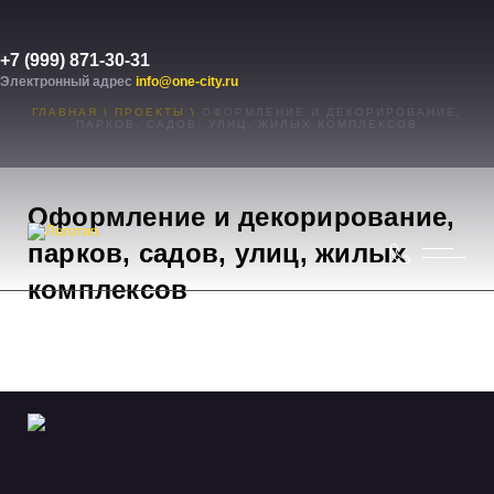
+7 (999) 871-30-31
Электронный адрес
info@one-city.ru
ГЛАВНАЯ
\
ПРОЕКТЫ
\
ОФОРМЛЕНИЕ И ДЕКОРИРОВАНИЕ,
ПАРКОВ, САДОВ, УЛИЦ, ЖИЛЫХ КОМПЛЕКСОВ
Оформление и декорирование,
парков, садов, улиц, жилых
комплексов