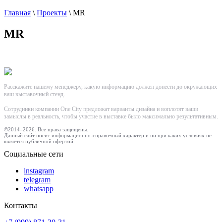
Главная
\
Проекты
\
MR
MR
Расскажите нашему менеджеру, какую информацию должен донести до окружающих
ваш выставочный стенд.
Сотрудники компании One City предложат варианты дизайна и воплотят ваши
замыслы в реальность, чтобы участие в выставке было максимально результативным.
©2014–2026. Все права защищены.
Данный сайт носит информационно-справочный характер и ни при каких условиях не
является публичной офертой.
Социальные сети
instagram
telegram
whatsapp
Контакты