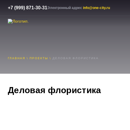
+7 (999) 871-30-31
Электронный адрес
info@one-city.ru
ГЛАВНАЯ
\
ПРОЕКТЫ
\
ДЕЛОВАЯ ФЛОРИСТИКА
Деловая флористика