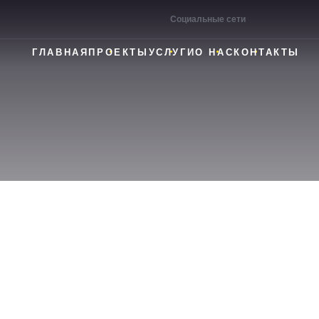
Социальные сети
ГЛАВНАЯ
ПРОЕКТЫ
УСЛУГИ
О НАС
КОНТАКТЫ