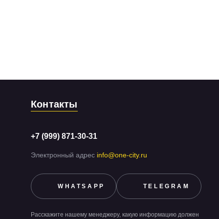
Контакты
+7 (999) 871-30-31
Электронный адрес
info@one-city.ru
WHATSAPP
TELEGRAM
Расскажите нашему менеджеру, какую информацию должен